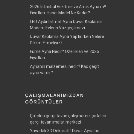
2026 İstanbul Eskitme ve Antik Ayna m²
Fiyatları: Hangi Model Ne Kadar?
LED Aydınlatmalı Ayna Duvar Kaplama:
Modern Evlerin Vazgeçilmezi
Duvar Kaplama Ayna Yaptırırken Nelere
Dikkat Etmeliyiz?
Füme Ayna Nedir? Özellikleri ve 2026
Fiyatları
Aynanın malzemesi nedir? Kaç çeşit
ayna vardır?
ÇALIŞMALARIMIZDAN
GÖRÜNTÜLER
Çatalca gergi tavan çalışmamız,çatalca
gergi tavan imalat merkezi
Yuvarlak 3D Dekoratif Duvar Aynaları