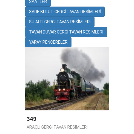
SAATLER
SADE BULUT GERGİ TAVAN RESİMLERİ
SU ALTI GERGİ TAVAN RESİMLERİ
TAVAN DUVAR GERGİ TAVAN RESİMLERİ
YAPAY PENCERELER
349
ARAÇLI GERGİ TAVAN RESİMLERİ