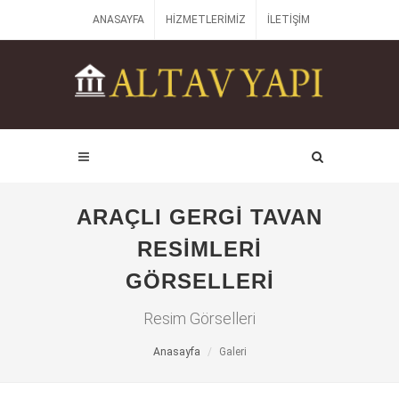
ANASAYFA
HIZMETLERIMIZ
İLETIŞIM
ARAÇLI GERGİ TAVAN
RESİMLERİ
GÖRSELLERI
Resim Görselleri
Anasayfa
Galeri