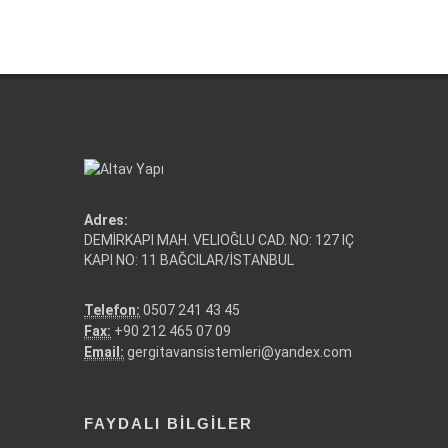
Adres:
DEMİRKAPI MAH. VELIOĞLU CAD. NO: 127 IÇ
KAPI NO: 11 BAĞCILAR/İSTANBUL
Telefon:
0507 241 43 45
Fax:
+90 212 465 07 09
Email:
gergitavansistemleri@yandex.com
FAYDALI BILGILER