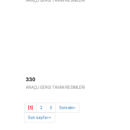
ARAÇLI GERGİ TAVAN RESİMLERİ
330
ARAÇLI GERGİ TAVAN RESİMLERİ
[1]
2
3
Sonraki>
Son sayfa>>