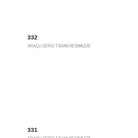
332
ARAÇLI GERGİ TAVAN RESİMLERİ
331