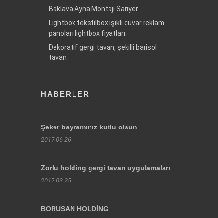
Baklava Ayna Montajı Sarıyer
Lightbox tekstilbox ışıklı duvar reklam
panoları.lightbox fiyatları.
Dekoratif gergi tavan, şekilli barisol
tavan
HABERLER
Şeker bayramınız kutlu olsun
2017-06-26
Zorlu holding gergi tavan uygulamaları
2017-03-25
BORUSAN HOLDİNG