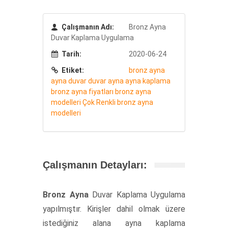
Çalışmanın Adı:
Bronz Ayna
Duvar Kaplama Uygulama
Tarih:
2020-06-24
Etiket:
bronz ayna
ayna duvar
duvar ayna
ayna kaplama
bronz ayna fiyatları
bronz ayna
modelleri
Çok Renkli bronz ayna
modelleri
Çalışmanın Detayları:
Bronz Ayna
Duvar Kaplama Uygulama
yapılmıştır. Kirişler dahil olmak üzere
istediğiniz alana ayna kaplama