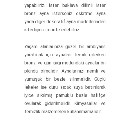
yapabiliriz. İster baklava dilimli ister
bronz ayna isterseniz eskitme ayna
yada diğer dekoratif ayna modellerinden
istediğinizi monte edebiliriz.
Yaşam alanlarınıza güzel bir ambiyans
yaratmak için aynaları tercih ederken
bronz, ve gün ışığı modundaki aynalar ön
planda olmalıdır. Aynalarınızı nemli ve
yumuşak bir bezle silinmelidir. Güçlü
lekeler ise duru sıcak suya batırılarak
iyice sıkılmış pamuklu bezle hafifçe
ovularak giderilmelidir. Kimyasallar ve
temizlik malzemeleri kullanılmamalıdır.